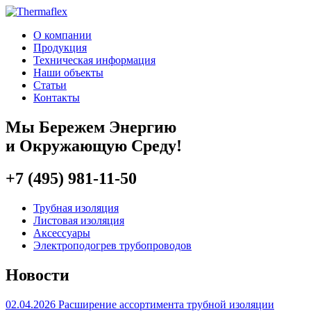
О компании
Продукция
Техническая информация
Наши объекты
Статьи
Контакты
Мы
Бережем Энергию
и Окружающую Среду!
+7 (495)
981-11-50
Трубная изоляция
Листовая изоляция
Аксессуары
Электроподогрев трубопроводов
Новости
02.04.2026 Расширение ассортимента трубной изоляции